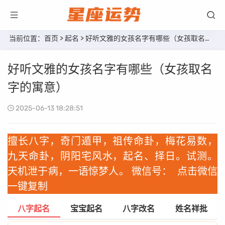
当前位置：
首页
>
起名
> 好听文雅的女孩名字有哪些（女孩取名字的寓意）
好听文雅的女孩名字有哪些（女孩取名
字的寓意）
2025-06-13 18:28:51
擅长八字，奇门遁甲，祖传命卦，梅花易数，
九天命卦，阴阳宅风水，起名、择日。试测。
天机泄于病，一语惊梦人。 微信号：
点击微信
一键复制
八字起名
宝宝起名
八字改名
姓名祥批