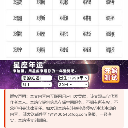
版权声明：本文内容由互联网用户自发贡献，该文观点仅代表
作者本人。本站仅提供信息存储空间服务，不拥有所有权，不
承担相关法律责任。如发现本站有涉嫌抄袭侵权/违法违规的
内容， 请发送邮件至 1919100645@qq.com 举报，一经查
实，本站将立刻删除。