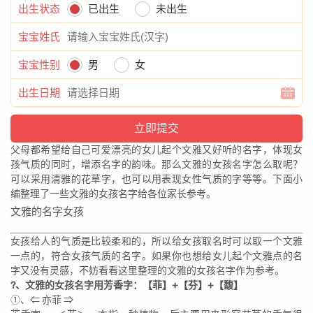
出生状态
已出生
未出生
宝宝姓氏
宝宝性别
男
女
出生日期
父母都希望给自己可爱漂亮的女儿起个文雅又好听的名字，体现女
孩气质的同时，增添名字的韵味。那么文雅的女孩名字怎么取呢？
可以采用清雅的花草字，也可以用表现女性气质的字等等。下面小
编整理了一些文雅的女孩名字给各位家长参考。
文雅的名字女孩
女孩给人的气质是比较柔和的，所以给女孩取名时可以取一个文雅
一点的，符合女孩气质的名字。如果你也想给女儿起个文雅点的名
字又没有灵感，不妨看看这里整理的文雅的女孩名字作为参考。
?、文雅的女孩名字用芳香字：【菲】+【芬】+【馥】
①、⇐ 亦菲 ⇒