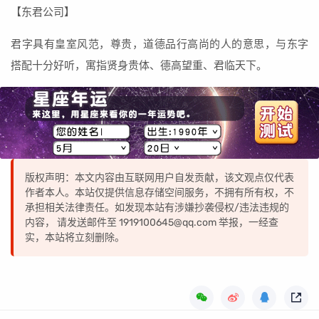
【东君公司】
君字具有皇室风范，尊贵，道德品行高尚的人的意思，与东字
搭配十分好听，寓指贤身贵体、德高望重、君临天下。
版权声明：本文内容由互联网用户自发贡献，该文观点仅代表
作者本人。本站仅提供信息存储空间服务，不拥有所有权，不
承担相关法律责任。如发现本站有涉嫌抄袭侵权/违法违规的
内容， 请发送邮件至 1919100645@qq.com 举报，一经查
实，本站将立刻删除。