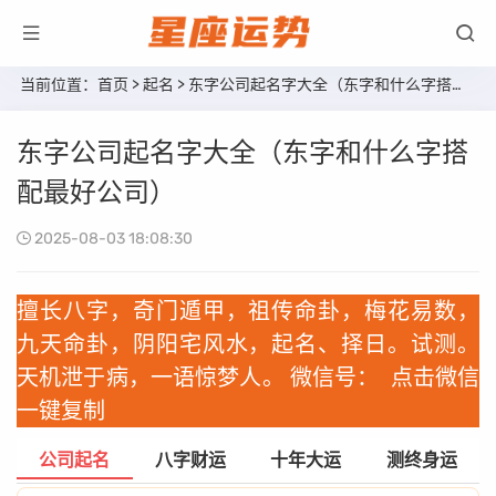
当前位置：
首页
>
起名
> 东字公司起名字大全（东字和什么字搭配最好公司）
东字公司起名字大全（东字和什么字搭
配最好公司）
2025-08-03 18:08:30
擅长八字，奇门遁甲，祖传命卦，梅花易数，
九天命卦，阴阳宅风水，起名、择日。试测。
天机泄于病，一语惊梦人。 微信号：
点击微信
一键复制
公司起名
八字财运
十年大运
测终身运