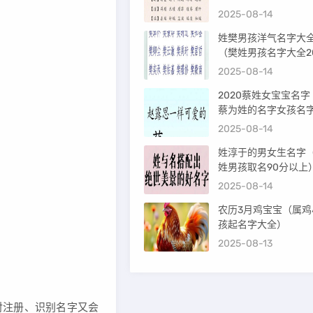
字）
2025-08-14
姓樊男孩洋气名字大
（樊姓男孩名字大全20
年）
2025-08-14
2020蔡姓女宝宝名字
蔡为姓的名字女孩名
2025-08-14
姓淳于的男女生名字
姓男孩取名90分以上
2025-08-14
农历3月鸡宝宝（属鸡
孩起名字大全）
2025-08-13
对注册、识别名字又会