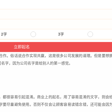
2字
3字
合作。俗话说合作实现共赢，这是很多公司发展的道理。但是要想
司名字，因为公司名字是给别人的第一感觉。
，都很容易引起混淆。商业上的起名，用了容易混淆的文字，则会
字要尽量避免使用。否则不仅会让顾客容易读错念错，还可能会因