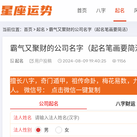
首页
八字
起名
当前位置：
首页
>
起名
> 霸气又聚财的公司名字（起名笔画要简洁）
霸气又聚财的公司名字（起名笔画要简
起名
用户投稿
2024-08-09 19:40:25
1156
擅长八字，奇门遁甲，祖传命卦，梅花易数，
人。 微信号：
点击微信一键复制
公司起名
八字财运
法人姓名
法人性别
男
女