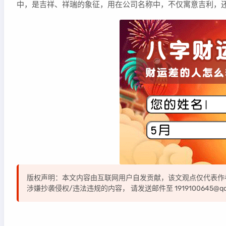
中，是吉祥、祥瑞的象征，用在公司名称中，不仅寓意吉利，
版权声明：本文内容由互联网用户自发贡献，该文观点仅代表作
涉嫌抄袭侵权/违法违规的内容， 请发送邮件至 1919100645@