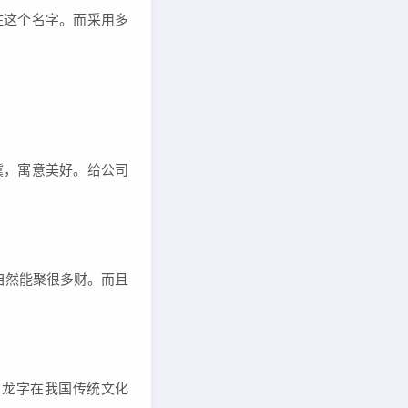
住这个名字。而采用多
冀，寓意美好。给公司
自然能聚很多财。而且
，龙字在我国传统文化