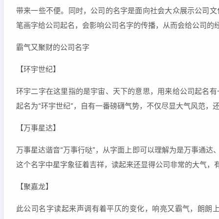
带来一些不便。同时，公司的名字是面向社会大众展示公司文
笔画字给公司起名，会影响公司名字的传播，从而会给公司的
霸气又聚财的公司名字
【环宇世纪】
环宇二字在这里指的是宇宙、天下的意思，用来给公司起名有
起名为“环宇世纪”，自有一番磅礴气势，不仅尽显大气风范，
【万事星达】
万事星达谐音“万事行哒”，从字面上即可以理解为是万事通达
这个名字中星字象征着吉祥，读起来还显得公司非常的大气，
【聚嘉龙】
此公司名字读起来声调有着平仄的变化，响亮又霸气，朗朗