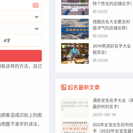
特个性化的店铺名字
2022
烧腊店名大全要吉利
级洋气的店铺名称）
2020
4字
2019男孩好名字大全
貌双全）
2020
拥有这样的方法，自己
起名最新文章
满姓宝宝名字大全（
最好听的名字）
2025-08-14
给顾客造成识别上的困
为把握不准字的读法，
202年女宝出生好听
字（2022年女宝宝最