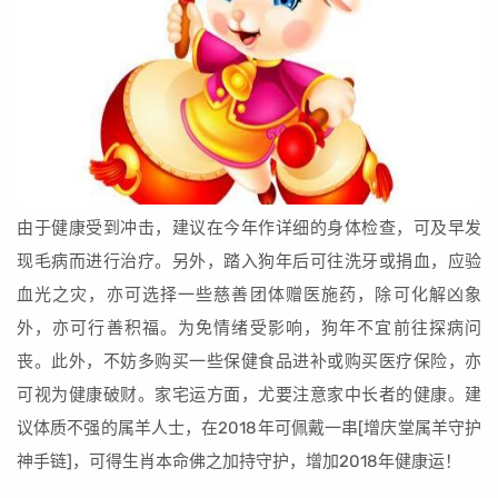
由于健康受到冲击，建议在今年作详细的身体检查，可及早发
现毛病而进行治疗。另外，踏入狗年后可往洗牙或捐血，应验
血光之灾，亦可选择一些慈善团体赠医施药，除可化解凶象
外，亦可行善积福。为免情绪受影响，狗年不宜前往探病问
丧。此外，不妨多购买一些保健食品进补或购买医疗保险，亦
可视为健康破财。家宅运方面，尤要注意家中长者的健康。建
议体质不强的属羊人士，在2018年可佩戴一串[增庆堂属羊守护
神手链]，可得生肖本命佛之加持守护，增加2018年健康运！