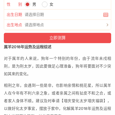
性 别
男
女
出生日期
出生地点
属羊2018年运势及运程综述
对于属羊的人来说，狗年一个特别的年份，由于流年未戌相
刑，是为刑太岁，因此要做足心理准备，狗年将要面对不少突
如其来的变化。
相刑之年，会遇到一些是非，也影响亲情和桃花星，所以属羊
人在今年有不利六亲之象，或者亲属之间有扯皮不和之合，或
者家人身体不顺。建议及时奉请【增庆堂化太岁增庆福袋】，
以做好化太岁事宜，摆放于家中，化解属羊2018年运势及运程