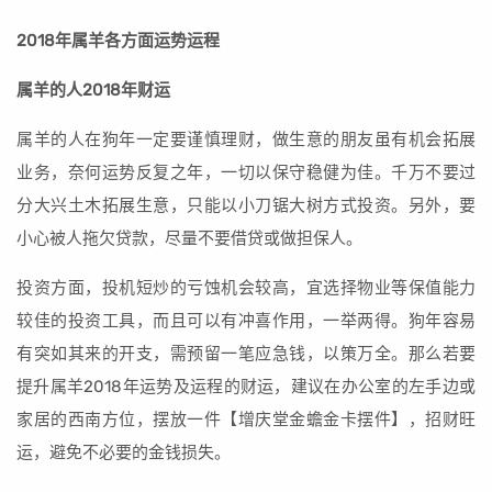
2018年属羊各方面运势运程
属羊的人2018年财运
属羊的人在狗年一定要谨慎理财，做生意的朋友虽有机会拓展
业务，奈何运势反复之年，一切以保守稳健为佳。千万不要过
分大兴土木拓展生意，只能以小刀锯大树方式投资。另外，要
小心被人拖欠贷款，尽量不要借贷或做担保人。
投资方面，投机短炒的亏蚀机会较高，宜选择物业等保值能力
较佳的投资工具，而且可以有冲喜作用，一举两得。狗年容易
有突如其来的开支，需预留一笔应急钱，以策万全。那么若要
提升属羊2018年运势及运程的财运，建议在办公室的左手边或
家居的西南方位，摆放一件【增庆堂金蟾金卡摆件】，招财旺
运，避免不必要的金钱损失。