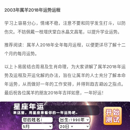
2003年属羊2018年运势运程
学习上容易分心，情绪不稳，注意不要和同学发生打斗，以防
伤灾。不妨佩戴一枝增庆堂白水晶文昌笔，以提升学业运势。
推荐阅读：属羊人2018年全年每月运程，以便更详尽了解十二
个月的每月运势。
以上卜易居结合周易及生肖命理，为大家讲解了属羊2018年运
势及运程及开运化解的办法，旨在让属羊的人士充分了解本命
年运势，从而做好一年的工作安排，并得到趋吉避凶之指点。
最后祝各位属羊的朋友2018年吉祥如意，一年好运！