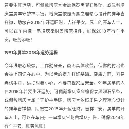
若要生旺运势，可佩戴增庆堂金蟾保泰黑曜石吊坠，或佩戴增
庆堂属羊守护神手链，增庆堂依照周易之理精心设计的狗年吉
祥物，助您在2018年开运旺财，吉祥平安。属羊的开车人士，
可以在车内挂一串增庆堂财兽增庆挂件，确保2018年行车平
安，旺势添旺！
1991年属羊2018年运势运程
今年进取心较强，工作勤登奋，虽无具体收益，但你的付出也
会被上司记在心中，为以后的提升打好基础。健康方面，容易
弄伤手脚，运动时要小心，不要忽视家居安全。91年属羊的人
在2018年若要生旺运势，可佩戴增庆堂金蟾保泰黑曜石吊坠，
或佩戴增庆堂属羊守护神手链，增庆堂依照周易之理精心设计
的狗年吉祥物，助您在2018年开运旺财，吉祥平安。属羊的开
车人士，可以在车内挂一串增庆堂财兽增庆挂件，确保2018年
行车平安，旺势添旺！