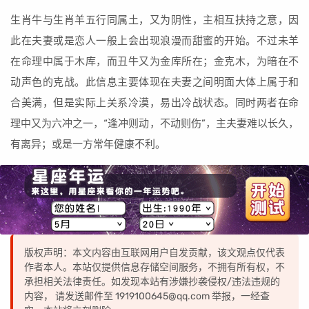
生肖牛与生肖羊五行同属土，又为阴性，主相互扶持之意，因
此在夫妻或是恋人一般上会出现浪漫而甜蜜的开始。不过未羊
在命理中属于木库，而丑牛又为金库所在；金克木，为暗在不
动声色的克战。此信息主要体现在夫妻之间明面大体上属于和
合美满，但是实际上关系冷漠，易出冷战状态。同时两者在命
理中又为六冲之一，“逢冲则动，不动则伤”，主夫妻难以长久，
有离异；或是一方常年健康不利。
版权声明：本文内容由互联网用户自发贡献，该文观点仅代表
作者本人。本站仅提供信息存储空间服务，不拥有所有权，不
承担相关法律责任。如发现本站有涉嫌抄袭侵权/违法违规的
内容， 请发送邮件至 1919100645@qq.com 举报，一经查