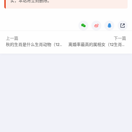
实，本站将立刻删除。
上一篇
下一篇
秋的生肖是什么生肖动物（12个月属相对照表）
离婚率最高的属相女（12生肖男谁最容易离婚）
Copyright © 2020-2022 www.jushengw.com 版权所有
星座运势-