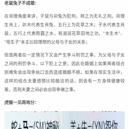
老鼠兔子不成婚：
在命理角度来讲，子鼠与卯兔为犯刑，称之为无礼之刑。命理
生肖上，卯木代表生肖兔，五行上为花草之木；子水代表生肖
鼠，五行上代表雨露之水，有滋润花草田地之功，“水生木”、
“母生子”本主比较理想的父母与子女的关系；
但是两者在一定情况下又会产生争斗刑罚之事，为父母与子女
之间的刑罚争斗，以下犯上之意；因此在婚姻上如果两者结合
则难免会出现争执口舌而造成婚姻不顺。如果在现实生活中，
这样的组合夫妻感情比较融洽的话，则会有一方身体健康较
差，否则夫妻之间必会出现争端之事。
虎猴一见两地分：