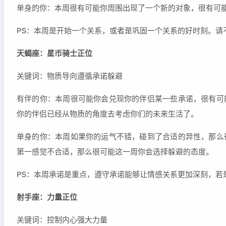
单身的你：本周很有可能你周围出现了一个新的对象，很有可
PS：本周是开始一个关系，或者是巩固一个关系的好时刻。请
天蝎座：星币骑士正位
关键词：物质导向遵循承诺躲避
有伴的你：本周很可能你会兑现你的伴侣某一些承诺，很有可
你的伴侣已经从物质的角度去考虑你们的未来生活了。
单身的你：本周如果你的运气不错，碰到了合适的异性，那么
第一感觉不合适，那么很可能这一周你会选择躲避的态度。
PS：本周承诺是重点，遵守承诺能够让情感关系更加深刻，若
射手座：力量正位
关键词：控制内心强大力量