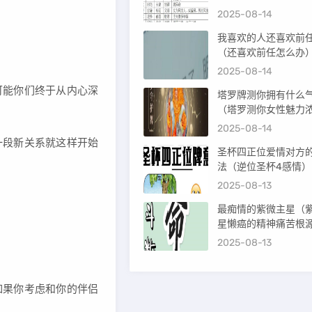
2025-08-14
我喜欢的人还喜欢前
（还喜欢前任怎么办
2025-08-14
可能你们终于从内心深
塔罗牌测你拥有什么
（塔罗测你女性魅力
吗）
2025-08-14
一段新关系就这样开始
圣杯四正位爱情对方
法（逆位圣杯4感情）
2025-08-13
最痴情的紫微主星（
星懒癌的精神痛苦根
2025-08-13
如果你考虑和你的伴侣