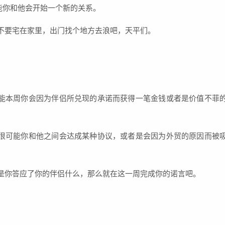
能你和他会开始一个新的关系。
不要宅在家里，出门找个地方去浪吧，天平们。
能本周你会因为伴侣所兑现的承诺而获得一笔金钱或者是价值不菲
很可能你和他之间会达成某种协议，或者是会因为外贸的原因而被
是你答应了你的伴侣什么，那么就在这一周完成你的诺言吧。