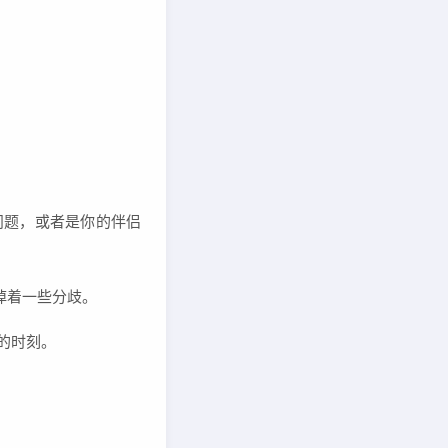
问题，或者是你的伴侣
掉着一些分歧。
的时刻。