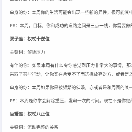
单身的你：本周你的生活可能会出现一些新的异性，很可能其
PS：本周，目标，你和成功的道路之间是三点一线，你需要做
双子座：权杖十逆位
关键词：解除压力
有伴的你：如果本周有什么令你感觉到压力非常大的事情，那
采取了某些行动，让你实在承受不了而选择放弃对方，或者是
单身的你：本周如果你是被频繁的催婚，亦或者是和周围的某
PS：本周是你学会解除重压，发飙一次的时间。现在不是你
巨蟹座：权杖八正位
关键词：流动完整的关系