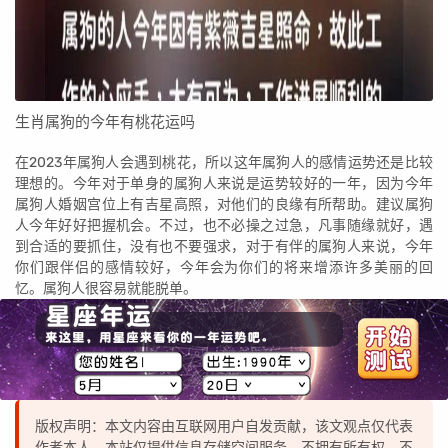
生肖属狗的今年有桃花运吗
在2023年属狗人会遇到桃花，所以这年属狗人的感情运势还是比较
理想的。今年对于单身的属狗人来说是运势较好的一年，因为今年
属狗人婚姻宫位上有吉星高照，对他们的良缘有所帮助。建议属狗
人今年好好把握机会。不过，也不必操之过急，凡事随缘就好，遇
到合适的要抓住，没有也不要强求，对于有伴的属狗人来说，今年
你们跟伴侣的感情较好，今年会为你们的将来增添许多美丽的回
忆。属狗人很容易就能脱单。
版权声明：本文内容由互联网用户自发贡献，该文观点仅代表
作者本人。本站仅提供信息存储空间服务，不拥有所有权，不