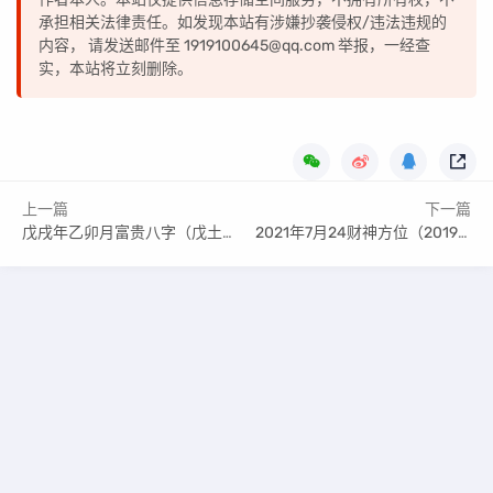
承担相关法律责任。如发现本站有涉嫌抄袭侵权/违法违规的
内容， 请发送邮件至 1919100645@qq.com 举报，一经查
实，本站将立刻删除。
上一篇
下一篇
戊戌年乙卯月富贵八字（戊土伤官最为贵）
2021年7月24财神方位（2019年12月22日财神方位）