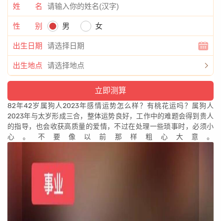
姓 名
性 别
男
女
出生日期
出生地点
82年42岁属狗人2023年感情运势怎么样？有桃花运吗？属狗人
2023年与太岁形成三合，整体运势良好，工作中的难题会得到贵人
的指导，也会收获高质量的爱情，不过在处理一些琐事时，必须小
心。不要像以前那样粗心大意。