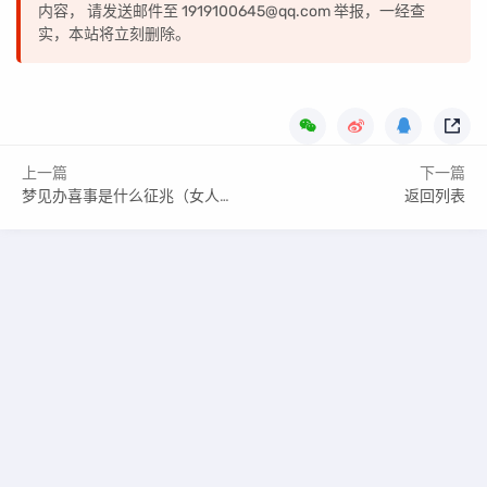
内容， 请发送邮件至 1919100645@qq.com 举报，一经查
实，本站将立刻删除。
上一篇
下一篇
梦见办喜事是什么征兆（女人梦见别人家办喜事）
返回列表