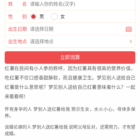
姓 名
性 别
男
女
出生日期
出生地点
红薯在民间有小人参的称呼，因为红薯具有很高的营养价值，
吃红薯不仅口感香甜酥软，而且健康卫生。梦见别人送给自己
红薯是什么意思呢？梦见别人送给自己红薯意味着什么？一起
来看看吧！
怀有身孕的人 梦别人送红薯给我 预示生女，水火小心，母体多保
养。
谈婚论嫁的人 梦别人送红薯给我 说明父母反对，还需努力，才有望
成婚。