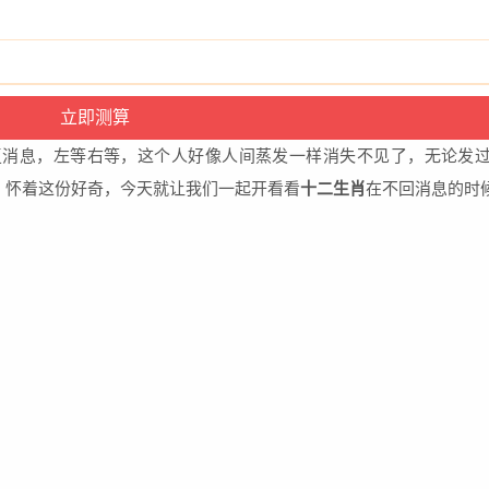
息，左等右等，这个人好像人间蒸发一样消失不见了，无论发过
。怀着这份好奇，今天就让我们一起开看看
十二生肖
在不回消息的时