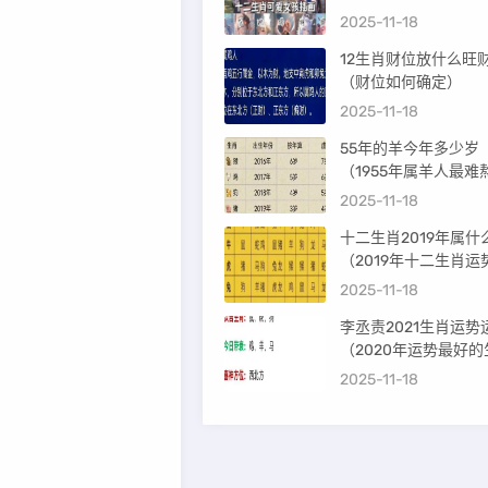
2025-11-18
12生肖财位放什么旺
（财位如何确定）
2025-11-18
55年的羊今年多少岁
（1955年属羊人最难
龄）
2025-11-18
十二生肖2019年属什
（2019年十二生肖运
2025-11-18
李丞责2021生肖运势
（2020年运势最好的
肖）
2025-11-18