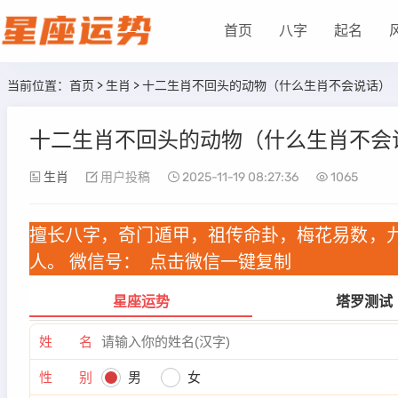
首页
八字
起名
当前位置：
首页
>
生肖
> 十二生肖不回头的动物（什么生肖不会说话）
十二生肖不回头的动物（什么生肖不会
生肖
用户投稿
2025-11-19 08:27:36
1065
擅长八字，奇门遁甲，祖传命卦，梅花易数，
人。 微信号：
点击微信一键复制
星座运势
塔罗测试
姓 名
性 别
男
女