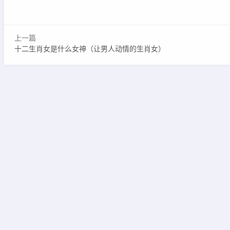
上一篇
十二生肖女是什么女神（让男人动情的生肖女）
Copyright © 2020-2022 w