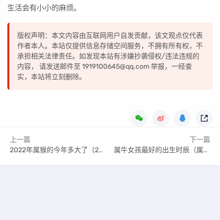
生活会有小小的麻烦。
版权声明：本文内容由互联网用户自发贡献，该文观点仅代表
作者本人。本站仅提供信息存储空间服务，不拥有所有权，不
承担相关法律责任。如发现本站有涉嫌抄袭侵权/违法违规的
内容， 请发送邮件至 1919100645@qq.com 举报，一经查
实，本站将立刻删除。
上一篇
下一篇
2022年属猴的今年多大了（2022年属猴的年龄对照表）
属牛女孩最好的出生时辰（属牛出生最好六个吉日）