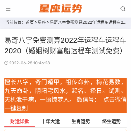
当前位置：
首页
>
星座
> 易奇八字免费测算2022年运程车运程车2020（婚姻树财富船运程车测试免费）
易奇八字免费测算2022年运程车运程车
2020（婚姻树财富船运程车测试免费）
2022-06-28 10:46:28
擅长八字，奇门遁甲，祖传命卦，梅花易数，
九天命卦，阴阳宅风水，起名、择日。试测。
天机泄于病，一语惊梦人。 微信号：
点击微信
一键复制
财运详批
十年大运
生肖运势
终生运势