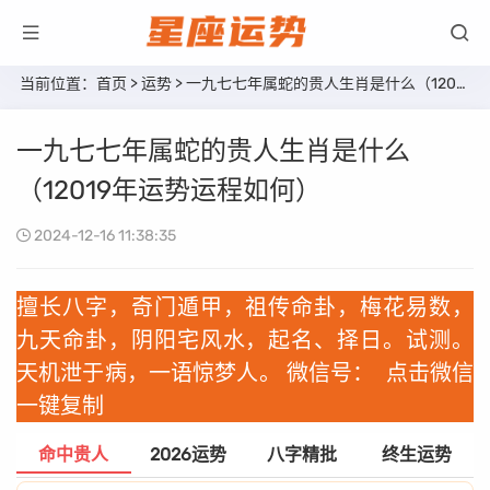
当前位置：
首页
>
运势
> 一九七七年属蛇的贵人生肖是什么（12019年运势运程如何）
一九七七年属蛇的贵人生肖是什么
（12019年运势运程如何）
2024-12-16 11:38:35
擅长八字，奇门遁甲，祖传命卦，梅花易数，
九天命卦，阴阳宅风水，起名、择日。试测。
天机泄于病，一语惊梦人。 微信号：
点击微信
一键复制
命中贵人
2026运势
八字精批
终生运势