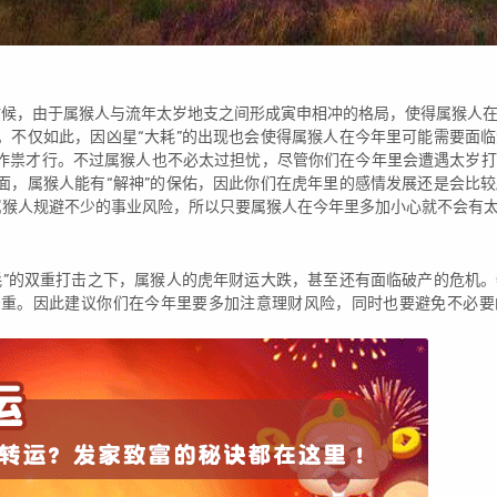
的时候，由于属猴人与流年太岁地支之间形成寅申相冲的格局，使得属猴人
。不仅如此，因凶星“大耗”的出现也会使得属猴人在今年里可能需要面
作祟才行。不过属猴人也不必太过担忧，尽管你们在今年里会遭遇太岁打
面，属猴人能有“解神”的保佑，因此你们在虎年里的感情发展还是会比
属猴人规避不少的事业风险，所以只要属猴人在今年里多加小心就不会有
耗”的双重打击之下，属猴人的虎年财运大跌，甚至还有面临破产的危机
严重。因此建议你们在今年里要多加注意理财风险，同时也要避免不必要