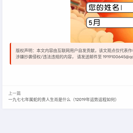
版权声明：本文内容由互联网用户自发贡献，该文观点仅代表作
涉嫌抄袭侵权/违法违规的内容， 请发送邮件至 1919100645@
上一篇
一九七七年属蛇的贵人生肖是什么（12019年运势运程如何）