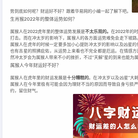
势到底如何呢？财运好不好？跟着华易网的小编一起了解下吧。
生肖猴2022年的整体运势如何？
属猴人在2022虎年里的整体运势发展是
不太乐观的。
在2022年
打击。而在冲太岁的影响下，属猴人的各方面运势难免会走下坡路
属猴人在虎年的时候一定要多加小心提防冲太岁的影响以及凶星的
也有吉星的照拂庇佑，从运势上来看也不完全都是厄运。在情感方
然冲太岁会为属猴人带来不小的挫折，不过“天解”星的到来也能为
属猴人今年财运好不好？
属猴人在虎年里的财运发展是
十分糟糕的
。在冲太岁以及凶星“大
属猴人在今年里极有可能会因为理财不当的原因而导致自身亏损
约，留住财气。