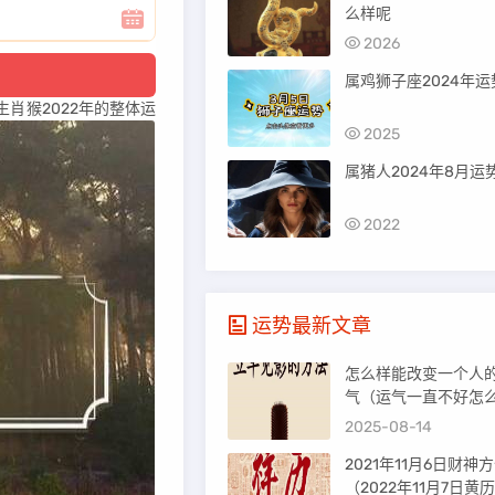
么样呢
2026
属鸡狮子座2024年运
肖猴2022年的整体运
2025
属猪人2024年8月运
2022
运势最新文章
怎么样能改变一个人
气（运气一直不好怎
解）
2025-08-14
2021年11月6日财神
（2022年11月7日黄