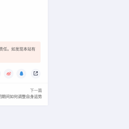
责任。如发现本站有
下一篇
明期间如何调整自身运势