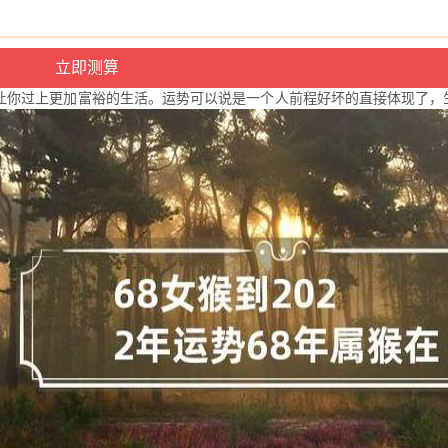
你过上更加富裕的生活。运势可以说是一个人前程好坏的直接体现了，生