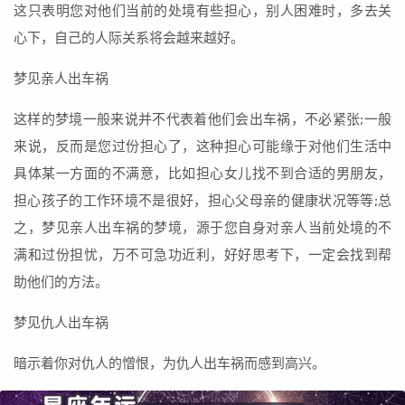
这只表明您对他们当前的处境有些担心，别人困难时，多去关
心下，自己的人际关系将会越来越好。
梦见亲人出车祸
这样的梦境一般来说并不代表着他们会出车祸，不必紧张;一般
来说，反而是您过份担心了，这种担心可能缘于对他们生活中
具体某一方面的不满意，比如担心女儿找不到合适的男朋友，
担心孩子的工作环境不是很好，担心父母亲的健康状况等等;总
之，梦见亲人出车祸的梦境，源于您自身对亲人当前处境的不
满和过份担忧，万不可急功近利，好好思考下，一定会找到帮
助他们的方法。
梦见仇人出车祸
暗示着你对仇人的憎恨，为仇人出车祸而感到高兴。