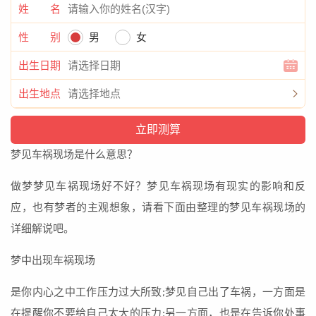
姓 名
性 别
男
女
出生日期
出生地点
梦见车祸现场是什么意思？
做梦梦见车祸现场好不好？梦见车祸现场有现实的影响和反
应，也有梦者的主观想象，请看下面由整理的梦见车祸现场的
详细解说吧。
梦中出现车祸现场
是你内心之中工作压力过大所致;梦见自己出了车祸，一方面是
在提醒你不要给自己太大的压力;另一方面，也是在告诉你处事