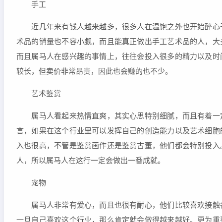
手工
近几年来有钱人越来越多，很多人在温饱之外也开始醉心于
术品的销量也不容小觑，而且能真正做出手工艺术品的人，大
而且属马人在感兴趣的事情上，往往会投入很多的精力以及时
较长，但卖价非常昂贵，因此也会赚的也不少。
艺术鉴赏
属马人看起来热情直爽，其实心思特别细腻，而且有着一定
言，如果在这个行业里可以发挥自己的创造能力以及艺术细胞
入也很高，不管是鉴赏画作还是鉴赏古董，他们都会特别投入
人，所以属马人在这行一定会做出一番成就。
宠物
属马人非常有爱心，而且也很有耐心，他们比较喜欢接触各
一旦自己喜欢这个行业，那么肯定就会做得越来越好。更为重