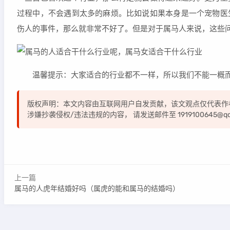
过程中，不会遇到太多的麻烦。比如说如果本身是一个宠物医
伤人的事件，那么就非常不好了。但是对于属马人来说，这些
温馨提示：大家适合的行业都不一样，所以我们不能一概而
版权声明：本文内容由互联网用户自发贡献，该文观点仅代表作
涉嫌抄袭侵权/违法违规的内容， 请发送邮件至 1919100645@
上一篇
属马的人虎年结婚好吗（属虎的能和属马的结婚吗）