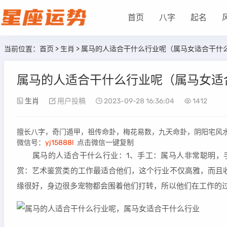
首页
八字
起名
当前位置：
首页
>
生肖
> 属马的人适合干什么行业呢（属马女适合干什
属马的人适合干什么行业呢（属马女适
生肖
用户投稿
2023-09-28 16:36:04
1412
擅长八字，奇门遁甲，祖传命卦，梅花易数，九天命卦，阴阳宅风
微信号：
yj15888l
点击微信一键复制
属马的人适合干什么行业：1、手工：属马人非常聪明，手
赏：艺术鉴赏类的工作最适合他们，这个行业不仅高雅，而且
缘很好，身边很多宠物都会围着他们打转，所以他们在工作的