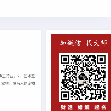
工行业。2、艺术鉴
、宠物：属马人的宠物