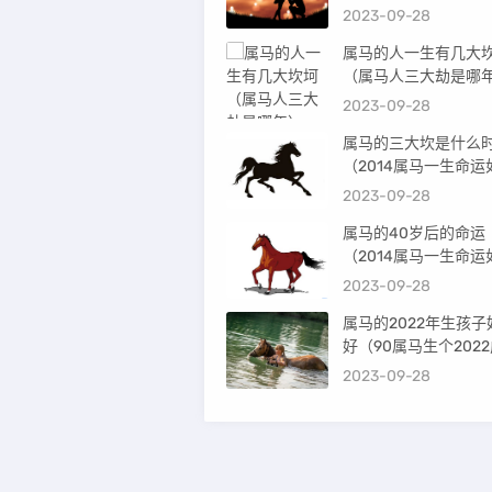
吗）
2023-09-28
属马的人一生有几大
（属马人三大劫是哪
2023-09-28
属马的三大坎是什么
（2014属马一生命运
何）
2023-09-28
属马的40岁后的命运
（2014属马一生命运
何）
2023-09-28
属马的2022年生孩子
好（90属马生个202
宝好吗）
2023-09-28