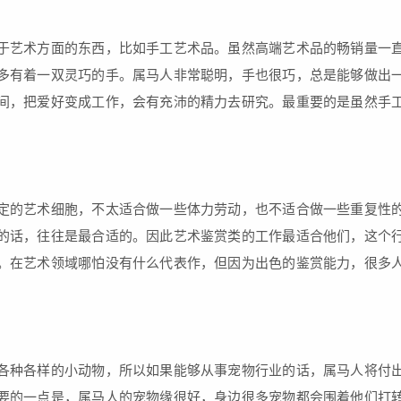
艺术方面的东西，比如手工艺术品。虽然高端艺术品的畅销量一直
多有着一双灵巧的手。属马人非常聪明，手也很巧，总是能够做出
间，把爱好变成工作，会有充沛的精力去研究。最重要的是虽然手
的艺术细胞，不太适合做一些体力劳动，也不适合做一些重复性的
的话，往往是最合适的。因此艺术鉴赏类的工作最适合他们，这个
。在艺术领域哪怕没有什么代表作，但因为出色的鉴赏能力，很多
种各样的小动物，所以如果能够从事宠物行业的话，属马人将付出
要的一点是，属马人的宠物缘很好，身边很多宠物都会围着他们打