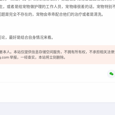
生，或者是给宠物做护理的工作人员，宠物缘很差的话，宠物特别
问题是完全不存在的，宠物会乖乖配合他们的治疗或者是清洗。
论，最好是结合自身情况来看。
者本人。本站仅提供信息存储空间服务，不拥有所有权，不承担相关法律
qq.com 举报，一经查实，本站将立刻删除。